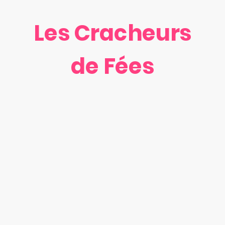
Les Cracheurs
de Fées
Plongez dans l'univers
des