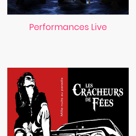
Performances Live
Nos concerts sont des événements inoubliables, rythmés par notre
passion et notre énergie.