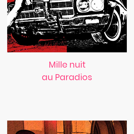
Mille nuit
au Paradios
Premier album
(2018)