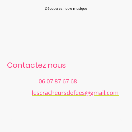
Découvrez notre musique
Contactez nous
Téléphone:
06 07 87 67 68
Courriel:
lescracheursdefees@gmail.com
Nom
*