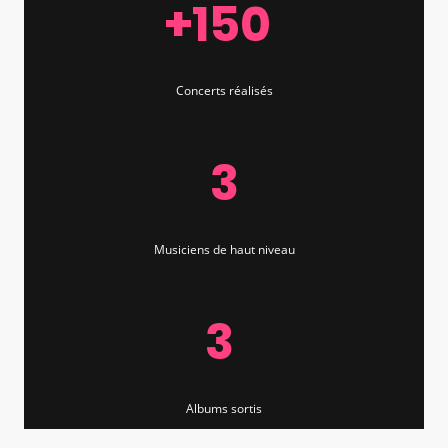
+150
Concerts réalisés
3
Musiciens de haut niveau
3
Albums sortis