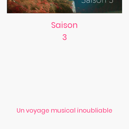
Saison
3
Troisième album
(2024)
Un voyage musical inoubliable
Le groupe de musique Pop Rock à ne pas manquer